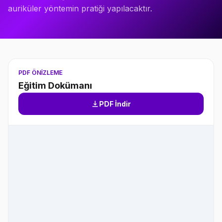
auriküler yöntemin pratiği yapılacaktır.
PDF ÖNIZLEME
Eğitim Dokümanı
PDF İndir