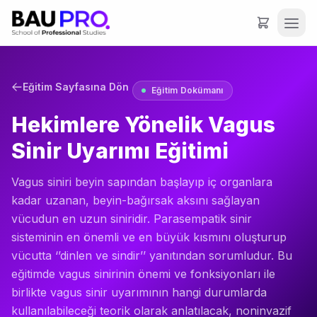
Eğitim Sayfasına Dön
Eğitim Dokümanı
Hekimlere Yönelik Vagus
Sinir Uyarımı Eğitimi
Vagus siniri beyin sapından başlayıp iç organlara
kadar uzanan, beyin-bağırsak aksını sağlayan
vücudun en uzun siniridir. Parasempatik sinir
sisteminin en önemli ve en büyük kısmını oluşturup
vücutta ‘’dinlen ve sindir’’ yanıtından sorumludur. Bu
eğitimde vagus sinirinin önemi ve fonksiyonları ile
birlikte vagus sinir uyarımının hangi durumlarda
kullanılabileceği teorik olarak anlatılacak, noninvazif