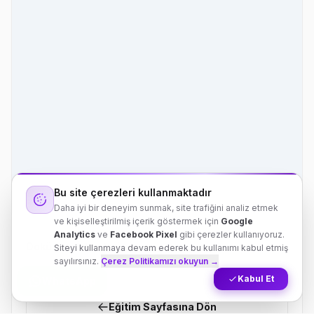
Bu site çerezleri kullanmaktadır
Daha iyi bir deneyim sunmak, site trafiğini analiz etmek
ve kişiselleştirilmiş içerik göstermek için
Google
Analytics
ve
Facebook Pixel
gibi çerezler kullanıyoruz.
Doküman İşlemleri
Siteyi kullanmaya devam ederek bu kullanımı kabul etmiş
sayılırsınız.
Çerez Politikamızı okuyun →
Bu sayfadan dokümanı indirebilir, paylaşabilir veya eğitim
sayfasına dönebilirsiniz.
Kabul Et
WhatsApp
Eğitim Sayfasına Dön