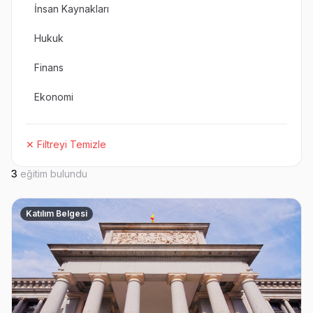
İnsan Kaynakları
Hukuk
Finans
Ekonomi
✕ Filtreyi Temizle
3
eğitim bulundu
Katılım Belgesi