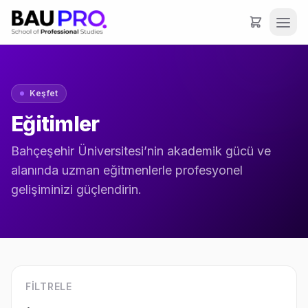
Keşfet
Eğitimler
Bahçeşehir Üniversitesi’nin akademik gücü ve
alanında uzman eğitmenlerle profesyonel
gelişiminizi güçlendirin.
FILTRELE