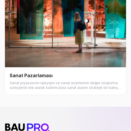
Sanat Pazarlaması
Sanat piyasasının işleyişini ve sanat eserlerinin değer oluşturma
süreçlerini ele alarak katılımcılara sanat alanını stratejik bir bakış
açısıyla değerlendirme ve eserleri doğru biçimde konumlandırma
konusunda güçlü bir perspektif sunar.