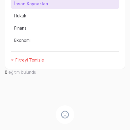
İnsan Kaynakları
Hukuk
Finans
Ekonomi
✕ Filtreyi Temizle
0
eğitim bulundu