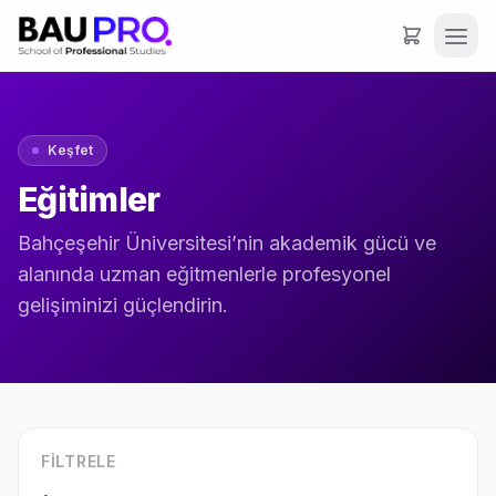
Keşfet
Eğitimler
Bahçeşehir Üniversitesi’nin akademik gücü ve
alanında uzman eğitmenlerle profesyonel
gelişiminizi güçlendirin.
FILTRELE