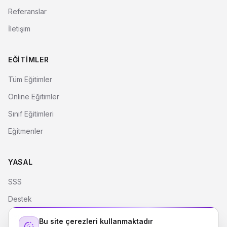
Referanslar
İletişim
EĞITIMLER
Tüm Eğitimler
Online Eğitimler
Sınıf Eğitimleri
Eğitmenler
YASAL
SSS
Destek
Çerez Politikası
Bu site çerezleri kullanmaktadır