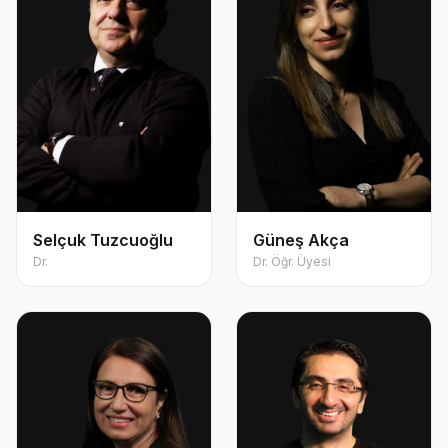
Selçuk Tuzcuoğlu
Güneş Akça
Dr.
Dr. Öğr. Üyesi