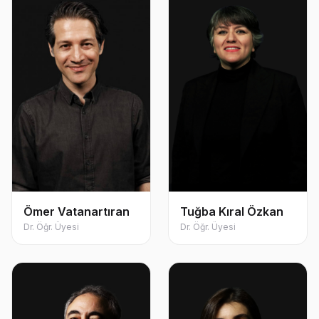
Ömer Vatanartıran
Tuğba Kıral Özkan
Dr. Öğr. Üyesi
Dr. Öğr. Üyesi