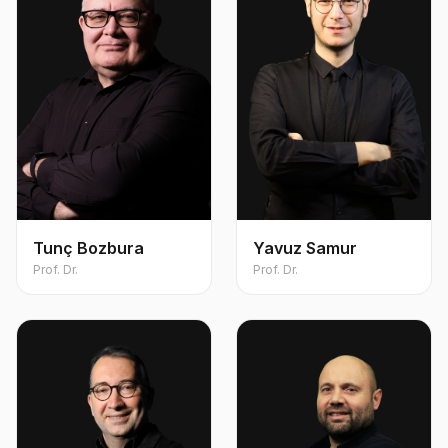
Tunç Bozbura
Yavuz Samur
Prof. Dr.
Prof. Dr.