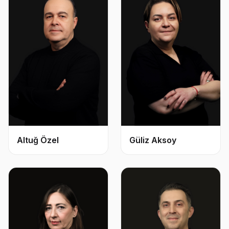
Altuğ Özel
Güliz Aksoy