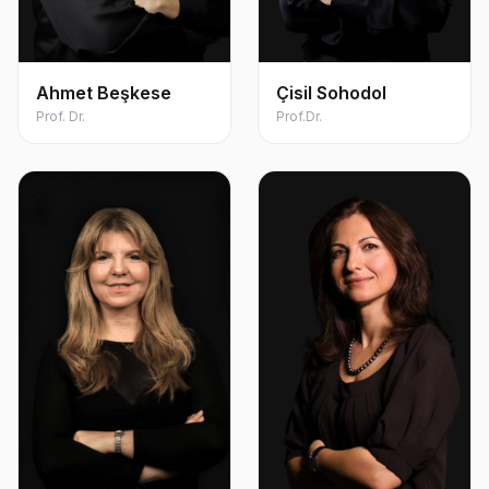
Ahmet Beşkese
Çisil Sohodol
Prof. Dr.
Prof.Dr.