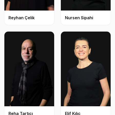
Reyhan Çelik
Nursen Sipahi
Reha Tartıcı
Elif Kılıç