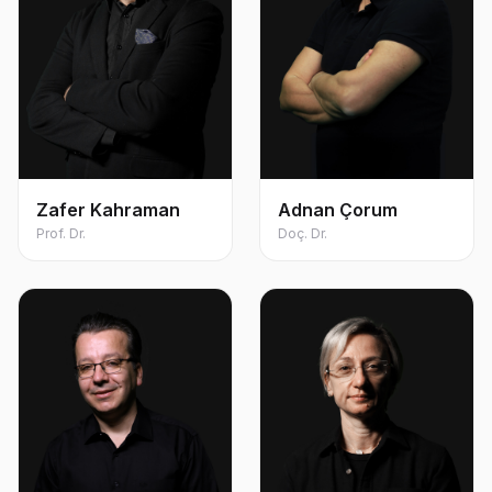
Zafer Kahraman
Adnan Çorum
Prof. Dr.
Doç. Dr.