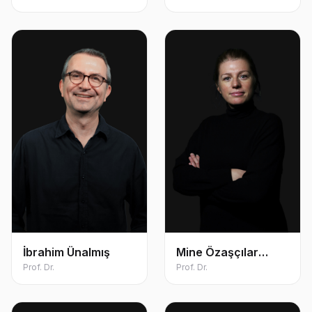
İbrahim Ünalmış
Mine Özaşçılar
Prof. Dr.
Öztürk
Prof. Dr.