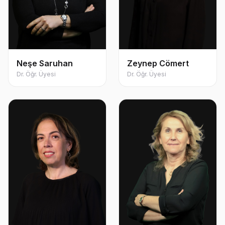
Neşe Saruhan
Zeynep Cömert
Dr. Öğr. Üyesi
Dr. Öğr. Üyesi