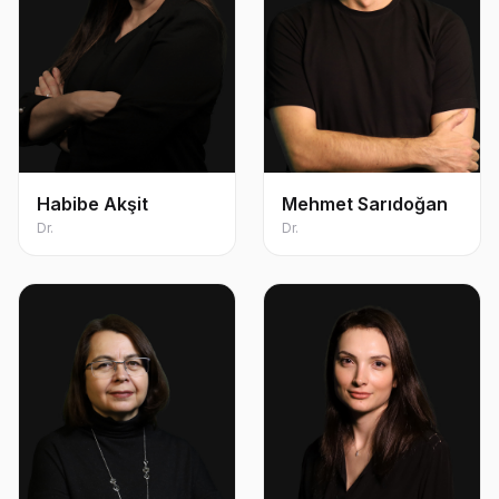
Habibe Akşit
Mehmet Sarıdoğan
Dr.
Dr.