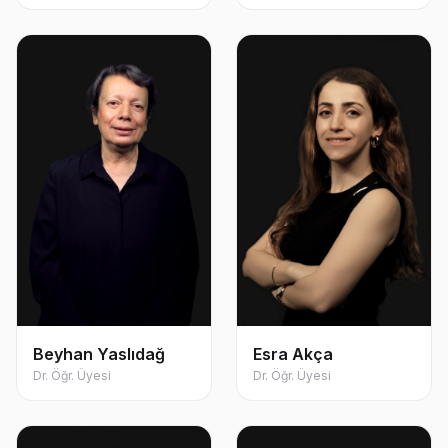
Beyhan Yaslıdağ
Esra Akça
Dr. Öğr. Üyesi
Dr. Öğr. Üyesi