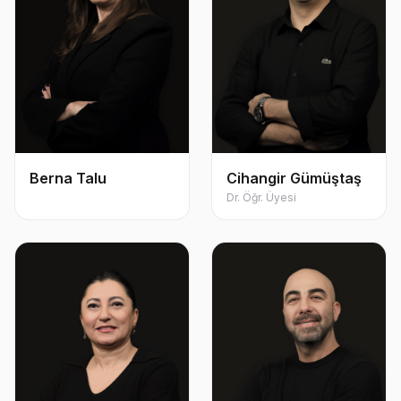
Berna Talu
Cihangir Gümüştaş
Dr. Öğr. Üyesi