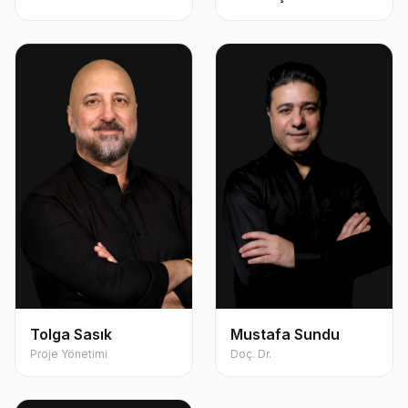
Tolga Sasık
Mustafa Sundu
Proje Yönetimi
Doç. Dr.