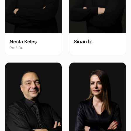
Necla Keleş
Sinan İz
Prof. Dr.