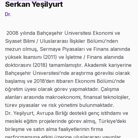
Serkan Yeşilyurt
Dr.
2008 yılında Bahçeşehir Üniversitesi Ekonomi ve
Siyaset Bilimi / Uluslararası İlişkiler Bölümü’nden
mezun olmuş, Sermaye Piyasaları ve Finans alanında
yüksek lisansını (2011) ve İşletme / Finans alanında
doktorasını (2018) tamamlamıştır. Akademik kariyerine
Bahçeşehir Üniversitesi’nde araştırma görevlisi olarak
başlamış ve 2018’den itibaren Ekonomi Bölümü’nde
öğretim üyesi olarak görev yapmaktadır. Çalışma
alanları arasında makroekonomi, finansal teknolojiler,
türev piyasalar ve risk yönetimi bulunmaktadır.
Dr. Yeşilyurt, Avrupa Birliği destekli genç istihdamı ve
mesleki eğitim projelerinde görev almış, Türkiye’deki
birleşme ve satın alma faaliyetlerinin firma
performansına etkisi üzerine uluslararası yayınlar