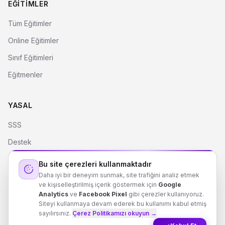
EĞITIMLER
Tüm Eğitimler
Online Eğitimler
Sınıf Eğitimleri
Eğitmenler
YASAL
SSS
Destek
Çerez Politikası
Bu site çerezleri kullanmaktadır
Daha iyi bir deneyim sunmak, site trafiğini analiz etmek
Kişisel Verilerin Korunması
ve kişiselleştirilmiş içerik göstermek için
Google
Analytics
ve
Facebook Pixel
gibi çerezler kullanıyoruz.
Siteyi kullanmaya devam ederek bu kullanımı kabul etmiş
sayılırsınız.
Çerez Politikamızı okuyun →