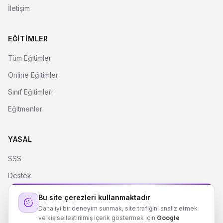
İletişim
EĞITIMLER
Tüm Eğitimler
Online Eğitimler
Sınıf Eğitimleri
Eğitmenler
YASAL
SSS
Destek
Çerez Politikası
Bu site çerezleri kullanmaktadır
Daha iyi bir deneyim sunmak, site trafiğini analiz etmek
Kişisel Verilerin Korunması
ve kişiselleştirilmiş içerik göstermek için
Google