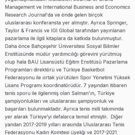
Management ve International Business and Economics
Research Journal'da ve önde gelen birçok
uluslararası konferansta yer almıştır. Ayrıca Springer,
Taylor & Francis ve IGI Global tarafından yayınlanan
pazarlama ile ilgili kitaplara da katkıda bulunmuştur.
Daha önce Bahçeşehir Üniversitesi Sosyal Bilimler
Enstitüsünde müdür yardımcılığı görevini yürütmüş
olup hala BAU Lisansüstü Eğitim Enstitüsü Pazarlama
Programları direktörü ve Türkiye Basketbol
Federasyonu ile ortak yürütülen Spor Yönetimi Yüksek
Lisans Programı koordinatörüdür. 7 yaşından itibaren
tenis sporu ile ilgilenmiş olan Salman'ın, Türkiye
şampiyonlukları ve uluslararası şampiyonluk ve
başarıları bulunmaktadır. Ayrıca tenis milli takımında
yer alarak Türkiye’yi defalarca temsil etmiştir. Diğer
yandan 2017-2019 yılları arasında Uluslararası Tenis
Federasyonu Kadın Komitesi üyeliği ve 2017-2021