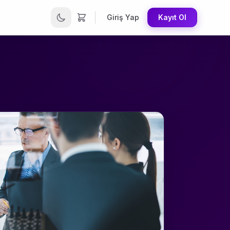
Giriş Yap
Kayıt Ol