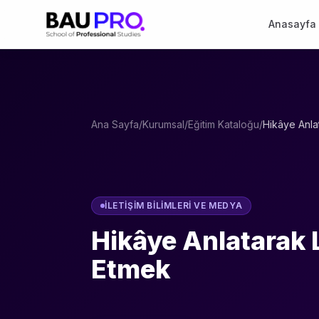
Anasayfa
Ana Sayfa
/
Kurumsal
/
Eğitim Kataloğu
/
Hikâye Anla
İLETIŞIM BILIMLERI VE MEDYA
Hikâye Anlatarak L
Etmek