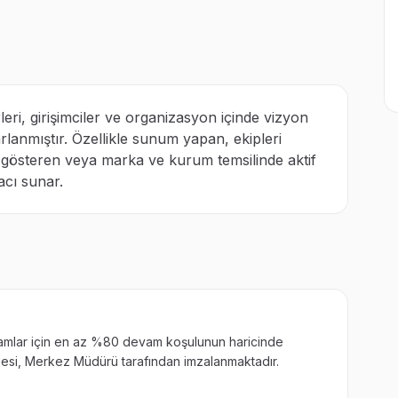
erleri, girişimciler ve organizasyon içinde vizyon
rlanmıştır. Özellikle sunum yapan, ekipleri
 gösteren veya marka ve kurum temsilinde aktif
racı sunar.
gramlar için en az %80 devam koşulunun haricinde
lgesi, Merkez Müdürü tarafından imzalanmaktadır.