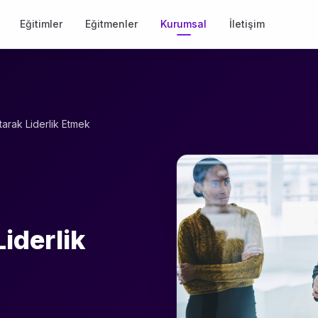
Eğitimler
Eğitmenler
Kurumsal
İletişim
tarak Liderlik Etmek
iderlik