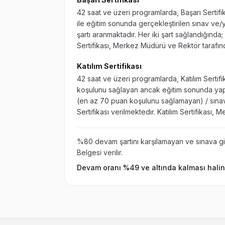
42 saat ve üzeri programlarda, Başarı Serti
ile eğitim sonunda gerçekleştirilen sınav v
şartı aranmaktadır. Her iki şart sağlandığında; 
Sertifikası, Merkez Müdürü ve Rektör tarafın
Katılım Sertifikası
42 saat ve üzeri programlarda, Katılım Sert
koşulunu sağlayan ancak eğitim sonunda yap
(en az 70 puan koşulunu sağlamayan) / sınava
Sertifikası verilmektedir. Katılım Sertifikası
%80 devam şartını karşılamayan ve sınava gi
Belgesi verilir.
Devam oranı %49 ve altında kalması halind