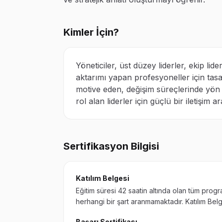
Kimler İçin?
Yöneticiler, üst düzey liderler, ekip lid
aktarımı yapan profesyoneller için tasa
motive eden, değişim süreçlerinde yön
rol alan liderler için güçlü bir iletişim a
Sertifikasyon Bilgisi
Katılım Belgesi
Eğitim süresi 42 saatin altında olan tüm pro
herhangi bir şart aranmamaktadır. Katılım Be
Başarı Sertifikası