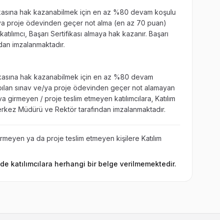
fikasına hak kazanabilmek için en az %80 devam koşulu
e/ya proje ödevinden geçer not alma (en az 70 puan)
katılımcı, Başarı Sertifikası almaya hak kazanır. Başarı
dan imzalanmaktadır.
ifikasına hak kazanabilmek için en az %80 devam
ılan sınav ve/ya proje ödevinden geçer not alamayan
 girmeyen / proje teslim etmeyen katılımcılara, Katılım
, Merkez Müdürü ve Rektör tarafından imzalanmaktadır.
rmeyen ya da proje teslim etmeyen kişilere Katılım
e katılımcılara herhangi bir belge verilmemektedir.