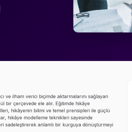
alıcı ve ilham verici biçimde aktarmalarını sağlayan
ül bir çerçevede ele alır. Eğitimde hikâye
eri, hikâyenin bilimi ve temel prensipleri ile güçlü
cılar, hikâye modelleme teknikleri sayesinde
leri sadeleştirerek anlamlı bir kurguya dönüştürmeyi