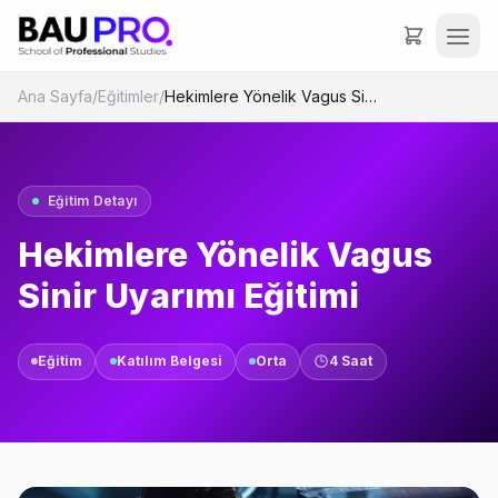
Ana Sayfa
/
Eğitimler
/
Hekimlere Yönelik Vagus Sinir Uyarımı Eğitimi
Eğitim Detayı
Hekimlere Yönelik Vagus
Sinir Uyarımı Eğitimi
Eğitim
Katılım Belgesi
Orta
4 Saat