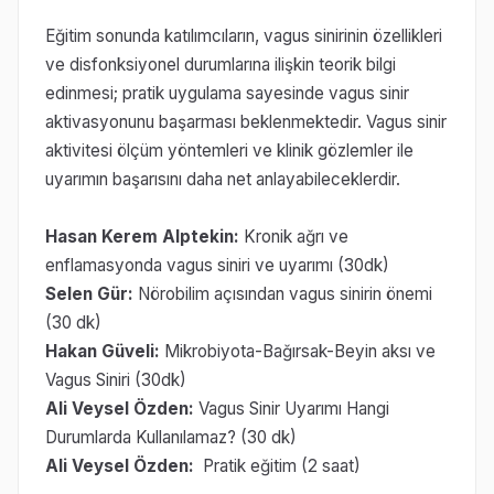
Eğitim sonunda katılımcıların, vagus sinirinin özellikleri
ve disfonksiyonel durumlarına ilişkin teorik bilgi
edinmesi; pratik uygulama sayesinde vagus sinir
aktivasyonunu başarması beklenmektedir. Vagus sinir
aktivitesi ölçüm yöntemleri ve klinik gözlemler ile
uyarımın başarısını daha net anlayabileceklerdir.
Hasan Kerem Alptekin:
Kronik ağrı ve
enflamasyonda vagus siniri ve uyarımı (30dk)
Selen Gür:
Nörobilim açısından vagus sinirin önemi
(30 dk)
Hakan Güveli:
Mikrobiyota-Bağırsak-Beyin aksı ve
Vagus Siniri (30dk)
Ali Veysel Özden:
Vagus Sinir Uyarımı Hangi
Durumlarda Kullanılamaz? (30 dk)
Ali Veysel Özden:
Pratik eğitim (2 saat)