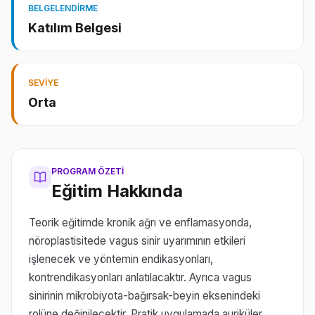
BELGELENDIRME
Katılım Belgesi
SEVIYE
Orta
PROGRAM ÖZETI
Eğitim Hakkında
Teorik eğitimde kronik ağrı ve enflamasyonda,
nöroplastisitede vagus sinir uyarımının etkileri
işlenecek ve yöntemin endikasyonları,
kontrendikasyonları anlatılacaktır. Ayrıca vagus
sinirinin mikrobiyota-bağırsak-beyin eksenindeki
rolüne değinilecektir. Pratik uygulamada auriküler