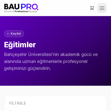
Keşfet
Eğitimler
Bahçeşehir Üniversitesi’nin akademik gücü ve
alanında uzman eğitmenlerle profesyonel
gelişiminizi güçlendirin.
FILTRELE