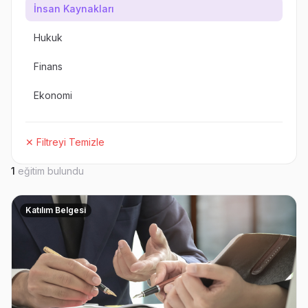
İnsan Kaynakları
Hukuk
Finans
Ekonomi
✕ Filtreyi Temizle
1
eğitim bulundu
Katılım Belgesi