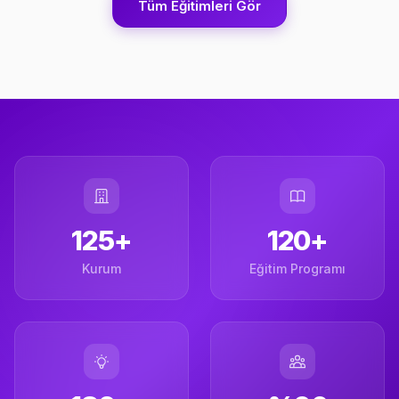
Tüm Eğitimleri Gör
125+
120+
Kurum
Eğitim Programı