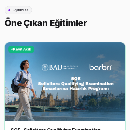
Eğitimler
Öne Çıkan Eğitimler
Kayıt Açık
SQE- Solicitors Qualifying Examination